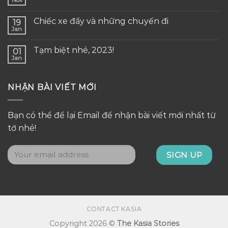
Nov
Chiếc xe đẩy và những chuyến đi
19
Jan
Tạm biệt nhé, 2023!
01
Jan
NHẬN BÀI VIẾT MỚI
Bạn có thể để lại Email để nhận bài viết mới nhất từ
tớ nhé!
CONTACT KASIA
Copyright 2026 ©
The Kasia Stories