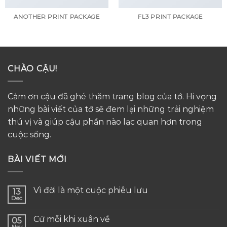
ANOTHER PRINT PACKAGE
FL3 PRINT PACKAGE
CHÀO CẬU!
Cảm ơn cậu đã ghé thăm trang blog của tớ. Hi vọng
những bài viết của tớ sẽ đem lại những trải nghiệm
thú vị và giúp cậu phần nào lạc quan hơn trong
cuộc sống.
BÀI VIẾT MỚI
Vì đời là một cuộc phiêu lưu
13
Dec
Cứ mỗi khi xuân về
05