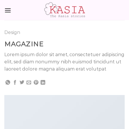
Skip
to
content
Design
MAGAZINE
Lorem ipsum dolor sit amet, consectetuer adipiscing
elit, sed diam nonummy nibh euismod tincidunt ut
laoreet dolore magna aliquam erat volutpat