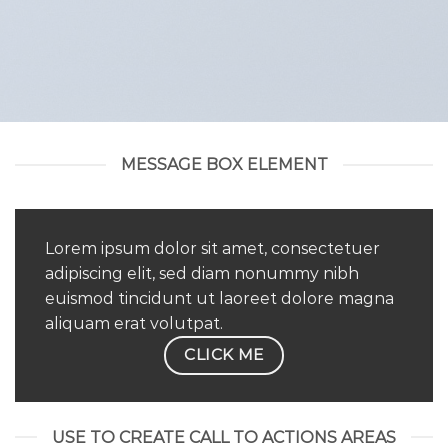
MESSAGE BOX ELEMENT
Lorem ipsum dolor sit amet, consectetuer
adipiscing elit, sed diam nonummy nibh
euismod tincidunt ut laoreet dolore magna
aliquam erat volutpat.
CLICK ME
USE TO CREATE CALL TO ACTIONS AREAS