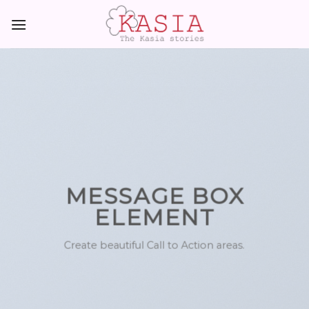
Skip
to
content
MESSAGE BOX
ELEMENT
Create beautiful Call to Action areas.