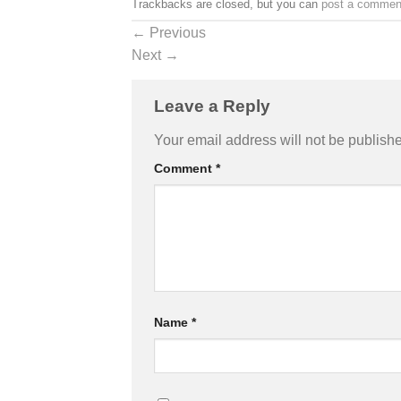
Trackbacks are closed, but you can
post a commen
←
Previous
Next
→
Leave a Reply
Your email address will not be publish
Comment
*
Name
*