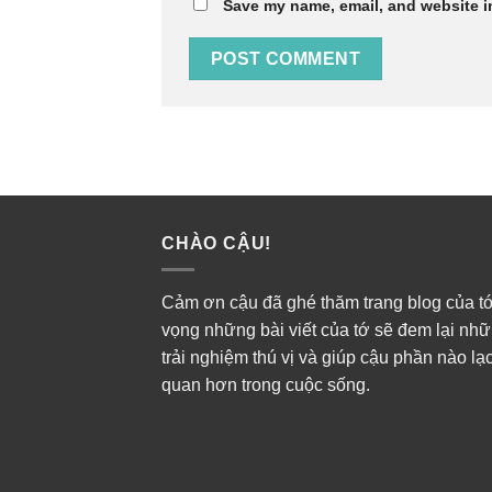
Save my name, email, and website in
CHÀO CẬU!
Cảm ơn cậu đã ghé thăm trang blog của tớ
vọng những bài viết của tớ sẽ đem lại nh
trải nghiệm thú vị và giúp cậu phần nào lạ
quan hơn trong cuộc sống.