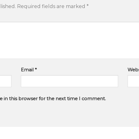
lished.
Required fields are marked
*
Email
*
Webs
 in this browser for the next time I comment.