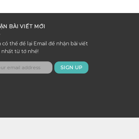
ẬN BÀI VIẾT MỚI
 có thể để lại Email để nhận bài viết
 nhất từ tớ nhé!