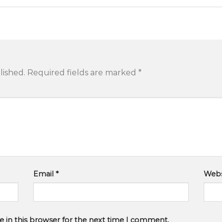
lished.
Required fields are marked
*
Email
*
Webs
 in this browser for the next time I comment.