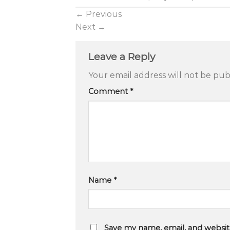
←
Previous
Next
→
Leave a Reply
Your email address will not be pub
Comment
*
Name
*
Save my name, email, and website