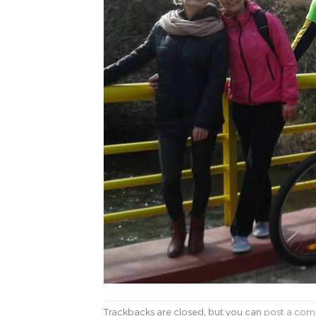
Trackbacks are closed, but you can
post a co