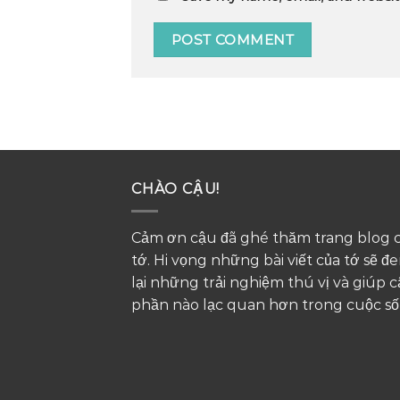
CHÀO CẬU!
Cảm ơn cậu đã ghé thăm trang blog 
tớ. Hi vọng những bài viết của tớ sẽ đ
lại những trải nghiệm thú vị và giúp 
phần nào lạc quan hơn trong cuộc số