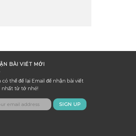
ẬN BÀI VIẾT MỚI
 có thể để lại Email để nhận bài viết
 nhất từ tớ nhé!