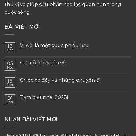
thú vị và giúp cậu phần nào lạc quan hơn trong
cuộc sống.
BÀI VIẾT MỚI
Vì đời là một cuộc phiêu lưu
13
Dec
Cứ mỗi khi xuân về
05
Nov
Chiếc xe đẩy và những chuyến đi
19
Jan
Tạm biệt nhé, 2023!
01
Jan
NHẬN BÀI VIẾT MỚI