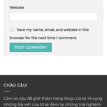
Website
Save my name, email, and website in this
browser for the next time I comment.
CHÀO CẬU!
Cảm ơn cậu đã ghé thăm trang blog của tớ. Hi vọng
những bài viết của tớ sẽ đem lại những trải nghiệm