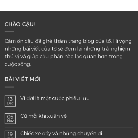
CHÀO CẬU!
Cảm ơn cậu đã ghé thăm trang blog của tớ. Hi vọng
những bài viết của tớ sẽ đem lại những trải nghiệm
thú vị và giúp cậu phần nào lạc quan hơn trong
cuộc sống.
BÀI VIẾT MỚI
Vì đời là một cuộc phiêu lưu
13
Dec
Cứ mỗi khi xuân về
05
Nov
Chiếc xe đẩy và những chuyến đi
19