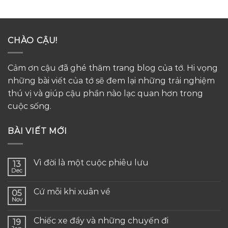
CHÀO CẬU!
Cảm ơn cậu đã ghé thăm trang blog của tớ. Hi vọng
những bài viết của tớ sẽ đem lại những trải nghiệm
thú vị và giúp cậu phần nào lạc quan hơn trong
cuộc sống.
BÀI VIẾT MỚI
Vì đời là một cuộc phiêu lưu
13
Dec
Cứ mỗi khi xuân về
05
Nov
Chiếc xe đẩy và những chuyến đi
19