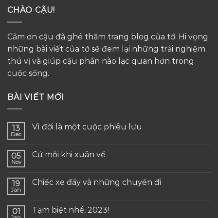
CHÀO CẬU!
Cảm ơn cậu đã ghé thăm trang blog của tớ. Hi vọng
những bài viết của tớ sẽ đem lại những trải nghiệm
thú vị và giúp cậu phần nào lạc quan hơn trong
cuộc sống.
BÀI VIẾT MỚI
Vì đời là một cuộc phiêu lưu
13
Dec
Cứ mỗi khi xuân về
05
Nov
Chiếc xe đẩy và những chuyến đi
19
Jan
Tạm biệt nhé, 2023!
01
Jan