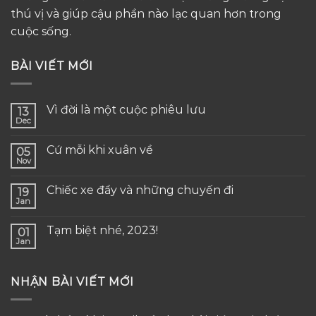
thú vị và giúp cậu phần nào lạc quan hơn trong
cuộc sống.
BÀI VIẾT MỚI
Vì đời là một cuộc phiêu lưu
13
Dec
Cứ mỗi khi xuân về
05
Nov
Chiếc xe đẩy và những chuyến đi
19
Jan
Tạm biệt nhé, 2023!
01
Jan
NHẬN BÀI VIẾT MỚI