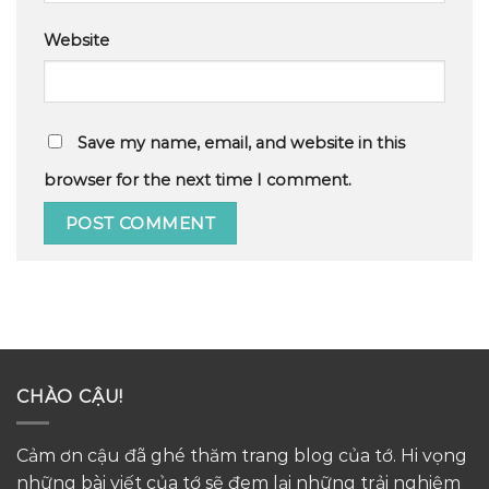
Website
Save my name, email, and website in this
browser for the next time I comment.
CHÀO CẬU!
Cảm ơn cậu đã ghé thăm trang blog của tớ. Hi vọng
những bài viết của tớ sẽ đem lại những trải nghiệm