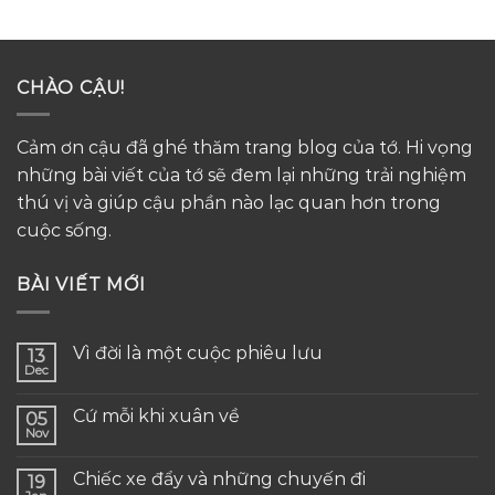
CHÀO CẬU!
Cảm ơn cậu đã ghé thăm trang blog của tớ. Hi vọng
những bài viết của tớ sẽ đem lại những trải nghiệm
thú vị và giúp cậu phần nào lạc quan hơn trong
cuộc sống.
BÀI VIẾT MỚI
Vì đời là một cuộc phiêu lưu
13
Dec
Cứ mỗi khi xuân về
05
Nov
Chiếc xe đẩy và những chuyến đi
19