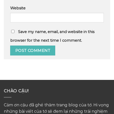
Website
Save my name, email, and website in this
browser for the next time I comment.
CHÀO CẬU!
Cảm ơn cậu đã ghé thăm trang blog của tớ. Hi vọng
những bài viết của tớ sẽ đem lại những trải nghiệm