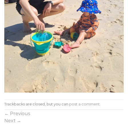
Trackbacks are closed, but you can
post a comment
.
←
Previous
Next
→