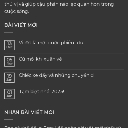
thú vị và giúp cậu phần nào lạc quan hơn trong
cuộc sống.
BÀI VIẾT MỚI
Vì đời là một cuộc phiêu lưu
13
Dec
Cứ mỗi khi xuân về
05
Nov
Chiếc xe đẩy và những chuyến đi
19
Jan
Tạm biệt nhé, 2023!
01
Jan
NHẬN BÀI VIẾT MỚI