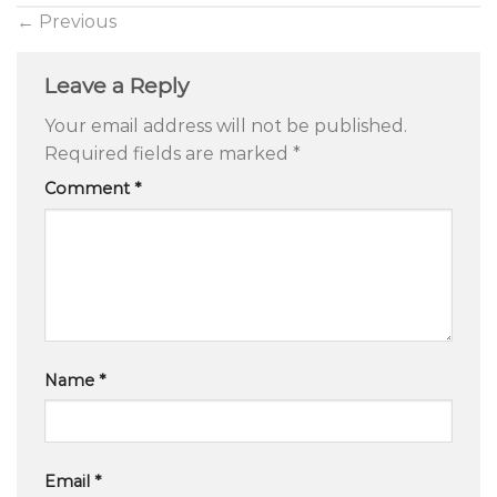
←
Previous
Leave a Reply
Your email address will not be published.
Required fields are marked
*
Comment
*
Name
*
Email
*