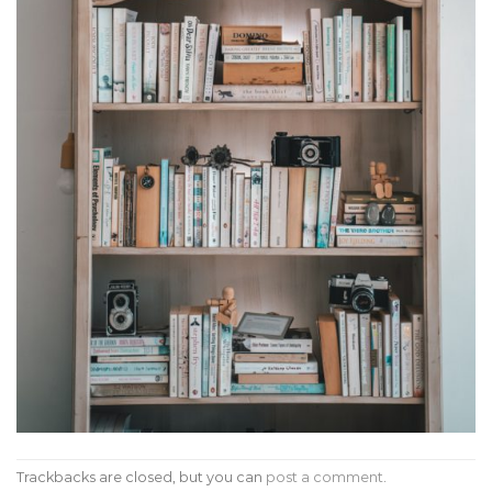
Trackbacks are closed, but you can
post a comment
.