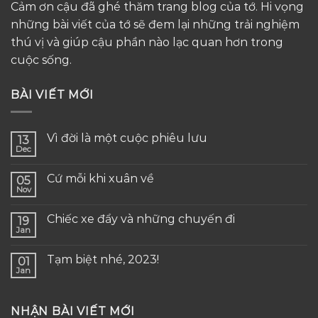
Cảm ơn cậu đã ghé thăm trang blog của tớ. Hi vọng
những bài viết của tớ sẽ đem lại những trải nghiệm
thú vị và giúp cậu phần nào lạc quan hơn trong
cuộc sống.
BÀI VIẾT MỚI
Vì đời là một cuộc phiêu lưu
13
Dec
Cứ mỗi khi xuân về
05
Nov
Chiếc xe đẩy và những chuyến đi
19
Jan
Tạm biệt nhé, 2023!
01
Jan
NHẬN BÀI VIẾT MỚI