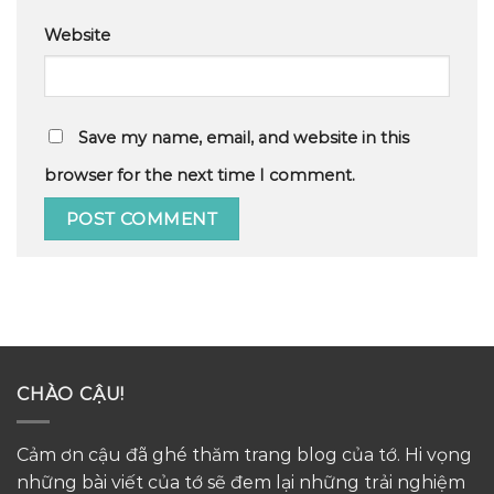
Website
Save my name, email, and website in this
browser for the next time I comment.
CHÀO CẬU!
Cảm ơn cậu đã ghé thăm trang blog của tớ. Hi vọng
những bài viết của tớ sẽ đem lại những trải nghiệm