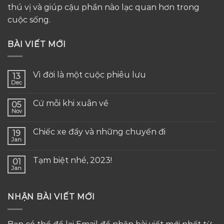
thú vị và giúp cậu phần nào lạc quan hơn trong
cuộc sống.
BÀI VIẾT MỚI
Vì đời là một cuộc phiêu lưu
13
Dec
Cứ mỗi khi xuân về
05
Nov
Chiếc xe đẩy và những chuyến đi
19
Jan
Tạm biệt nhé, 2023!
01
Jan
NHẬN BÀI VIẾT MỚI