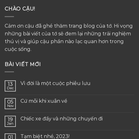
CHÀO CẬU!
Cảm ơn cậu đã ghé thăm trang blog của tớ. Hi vọng
những bài viết của tớ sẽ đem lại những trải nghiệm
thú vị và giúp cậu phần nào lạc quan hơn trong
cuộc sống.
BÀI VIẾT MỚI
Vì đời là một cuộc phiêu lưu
13
Dec
Cứ mỗi khi xuân về
05
Nov
Chiếc xe đẩy và những chuyến đi
19
Jan
Tạm biệt nhé, 2023!
01