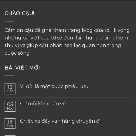
CHÀO CẬU!
Cảm ơn cậu đã ghé thăm trang blog của tớ. Hi vọng
những bài viết của tớ sẽ đem lại những trải nghiệm
thú vị và giúp cậu phần nào lạc quan hơn trong
cuộc sống.
BÀI VIẾT MỚI
Vì đời là một cuộc phiêu lưu
13
Dec
Cứ mỗi khi xuân về
05
Nov
Chiếc xe đẩy và những chuyến đi
19
Jan