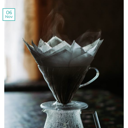
06
Nov