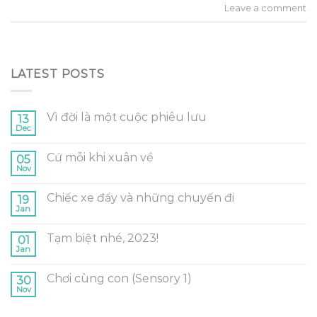
Leave a comment
LATEST POSTS
Vì đời là một cuộc phiêu lưu
13
Dec
Cứ mỗi khi xuân về
05
Nov
Chiếc xe đẩy và những chuyến đi
19
Jan
Tạm biệt nhé, 2023!
01
Jan
Chơi cùng con (Sensory 1)
30
Nov