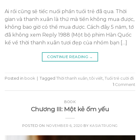
Ai rồi cũng sẽ tiếc nuối phần tuổi trẻ đã qua. Thời
gian và thanh xuân là thứ mà tiền không mua được,
không bao giờ có thể mua được. Cách đây 5 năm, tớ
đã không xem Reply 1988 (Một bộ phim Hàn Quốc
kể về thời thanh xuân tươi đẹp của nhóm bạn […]
CONTINUE READING
→
Posted in
book
|
Tagged
Thời thanh xuân
,
tôi viết
,
Tuổi trẻ cười đi
1
Comment
BOOK
Chương III: Một kẻ ốm yếu
POSTED ON
NOVEMBER 6, 2020
BY
KASIATRUONG