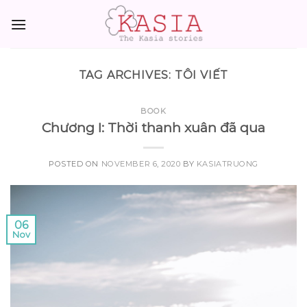
Skip
to
content
TAG ARCHIVES:
TÔI VIẾT
BOOK
Chương I: Thời thanh xuân đã qua
POSTED ON
NOVEMBER 6, 2020
BY
KASIATRUONG
06
Nov