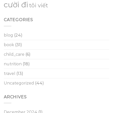
cười đi
tôi viết
CATEGORIES
blog
(24)
book
(31)
child_care
(6)
nutrition
(18)
travel
(13)
Uncategorized
(44)
ARCHIVES
December 2024
(1)