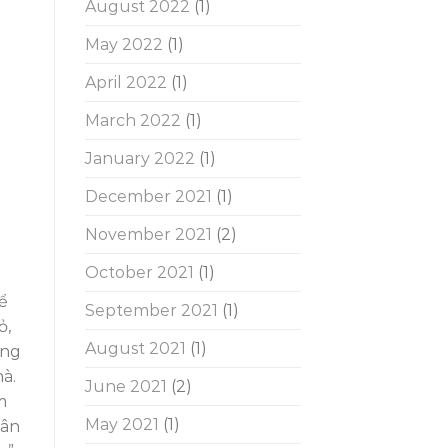
August 2022
(1)
May 2022
(1)
April 2022
(1)
March 2022
(1)
January 2022
(1)
December 2021
(1)
November 2021
(2)
October 2021
(1)
ể
September 2021
(1)
ỏ,
August 2021
(1)
ũng
à.
June 2021
(2)
m
May 2021
(1)
hân