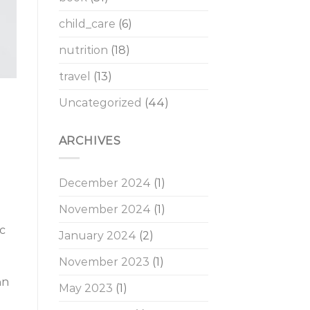
child_care
(6)
nutrition
(18)
travel
(13)
Uncategorized
(44)
ARCHIVES
December 2024
(1)
November 2024
(1)
c
January 2024
(2)
November 2023
(1)
ản
May 2023
(1)