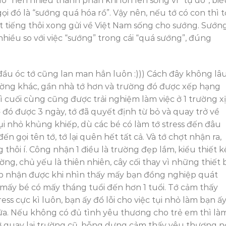
o” nên nhiều thành phần khi lớn lên sống vì “tự do”, biể
i đó là “sướng quá hóa rồ”. Vậy nên, nếu tớ có con thì t
ết tiếng thôi xong gửi về Việt Nam sống cho sướng. Sướn
hiều so với việc “sướng” trong cái “quá sướng”, đúng
à đầu óc tớ cũng lan man hẳn luôn :))) Cách đây không lâu
rường khác, gần nhà tớ hơn và trường đó được xếp hạng
ì cuối cùng cũng được trải nghiệm làm việc ở 1 trường x
ở đó được 3 ngày, tớ đã quyết định từ bỏ và quay trở về
tụi nhỏ khủng khiếp, dù các bé có làm tớ stress đến đâu
n gọi tên tớ, tớ lại quên hết tất cả. Và tớ chợt nhận ra,
hôi í. Công nhận 1 điều là trường đẹp lắm, kiểu thiết k
ờng, chủ yếu là thiên nhiên, cây cối thay vì những thiết 
hấp nhận được khi nhìn thấy mấy bạn đồng nghiệp quát
ấy bé có mấy tháng tuổi đến hơn 1 tuổi. Tớ cảm thấy
ess cực kì luôn, bạn ấy đổ lỗi cho việc tụi nhỏ làm bạn ấ
ữa. Nếu không có đủ tình yêu thương cho trẻ em thì là
 tớ quay lại trường cũ, bỗng dưng cảm thấy yêu thương n