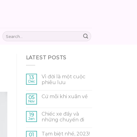
LATEST POSTS
Vì đời là một cuộc
13
Dec
phiêu lưu
Cứ mỗi khi xuân về
05
Nov
Chiếc xe đẩy và
19
Jan
những chuyến đi
Tạm biệt nhé, 2023!
01