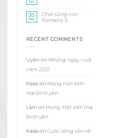
Jan
Chơi cùng con
30
Nov
(Sensory 1)
RECENT COMMENTS
Uyên
on
Những ngày cuối
năm 2021
Kasia
on
Mong một sớm
mai bình yên
Lâm
on
Mong một sớm mai
bình yên
Kasia
on
Cuộc sống vốn vô