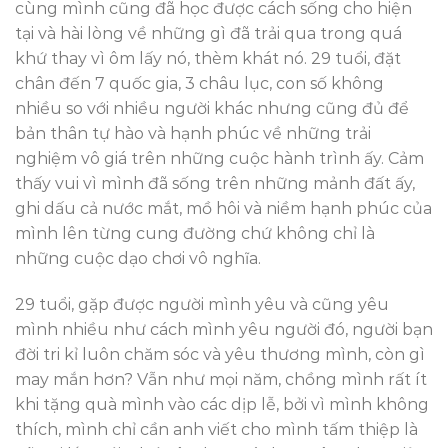
cùng mình cũng đã học được cách sống cho hiện
tại và hài lòng về những gì đã trải qua trong quá
khứ thay vì ôm lấy nó, thèm khát nó. 29 tuổi, đặt
chân đến 7 quốc gia, 3 châu lục, con số không
nhiều so với nhiều người khác nhưng cũng đủ để
bản thân tự hào và hạnh phúc về những trải
nghiệm vô giá trên những cuộc hành trình ấy. Cảm
thấy vui vì mình đã sống trên những mảnh đất ấy,
ghi dấu cả nước mắt, mồ hôi và niềm hạnh phúc của
mình lên từng cung đường chứ không chỉ là
những cuộc dạo chơi vô nghĩa.
29 tuổi, gặp được người mình yêu và cũng yêu
mình nhiều như cách mình yêu người đó, người bạn
đời tri kỉ luôn chăm sóc và yêu thương mình, còn gì
may mắn hơn? Vẫn như mọi năm, chồng mình rất ít
khi tặng quà mình vào các dịp lễ, bởi vì mình không
thích, mình chỉ cần anh viết cho mình tấm thiệp là