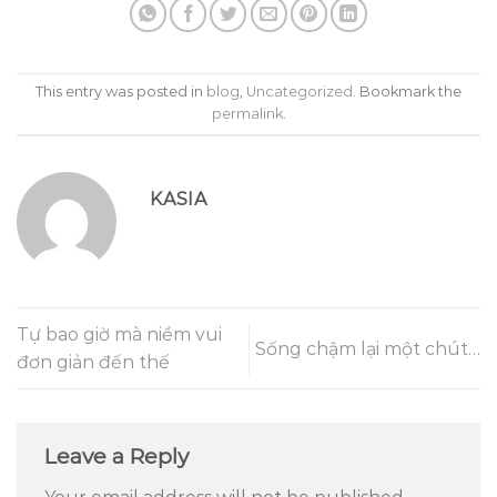
This entry was posted in
blog
,
Uncategorized
. Bookmark the
permalink
.
KASIA
Tự bao giờ mà niềm vui
Sống chậm lại một chút…
đơn giản đến thế
Leave a Reply