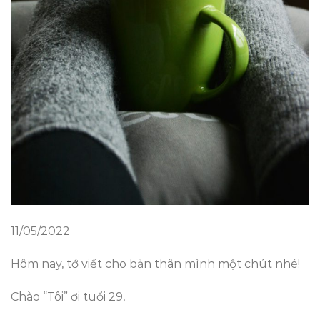
11/05/2022
Hôm nay, tớ viết cho bản thân mình một chút nhé!
Chào “Tôi” ơi tuổi 29,