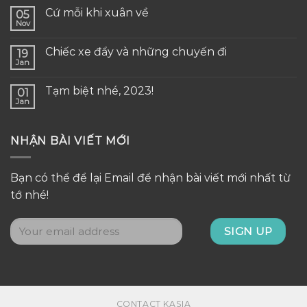
Cứ mỗi khi xuân về
05
Nov
Chiếc xe đẩy và những chuyến đi
19
Jan
Tạm biệt nhé, 2023!
01
Jan
NHẬN BÀI VIẾT MỚI
Bạn có thể để lại Email để nhận bài viết mới nhất từ
tớ nhé!
CONTACT KASIA