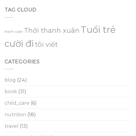
TAG CLOUD
Tuổi trẻ
Thời thanh xuân
thanh xuân
cười đi
tôi viết
CATEGORIES
blog
(24)
book
(31)
child_care
(6)
nutrition
(18)
travel
(13)