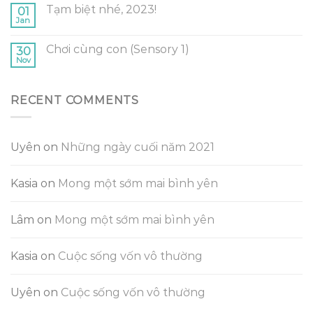
Tạm biệt nhé, 2023!
01
Jan
Chơi cùng con (Sensory 1)
30
Nov
RECENT COMMENTS
Uyên
on
Những ngày cuối năm 2021
Kasia
on
Mong một sớm mai bình yên
Lâm
on
Mong một sớm mai bình yên
Kasia
on
Cuộc sống vốn vô thường
Uyên
on
Cuộc sống vốn vô thường