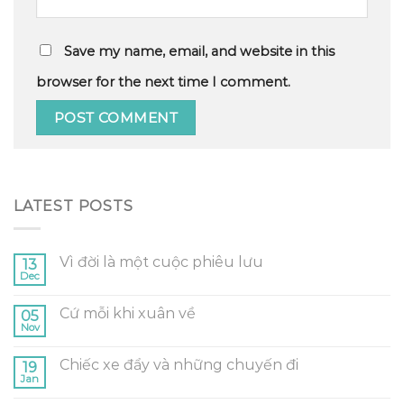
Save my name, email, and website in this
browser for the next time I comment.
LATEST POSTS
Vì đời là một cuộc phiêu lưu
13
Dec
Cứ mỗi khi xuân về
05
Nov
Chiếc xe đẩy và những chuyến đi
19
Jan