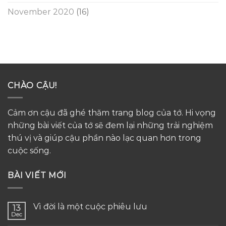
November 2020
(16)
CHÀO CẬU!
Cảm ơn cậu đã ghé thăm trang blog của tớ. Hi vọng
những bài viết của tớ sẽ đem lại những trải nghiệm
thú vị và giúp cậu phần nào lạc quan hơn trong
cuộc sống.
BÀI VIẾT MỚI
Vì đời là một cuộc phiêu lưu
13
Dec