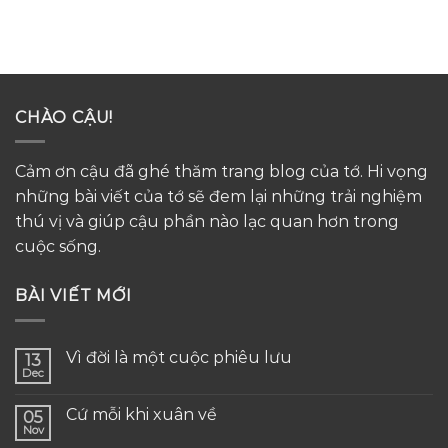
CHÀO CẬU!
Cảm ơn cậu đã ghé thăm trang blog của tớ. Hi vọng
những bài viết của tớ sẽ đem lại những trải nghiệm
thú vị và giúp cậu phần nào lạc quan hơn trong
cuộc sống.
BÀI VIẾT MỚI
Vì đời là một cuộc phiêu lưu
13
Dec
Cứ mỗi khi xuân về
05
Nov