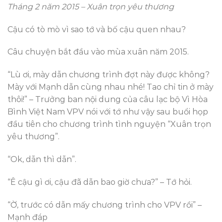
Tháng 2 năm 2015 – Xuân trọn yêu thương
Cậu có tò mò vì sao tớ và bố cậu quen nhau?
Câu chuyện bắt đầu vào mùa xuân năm 2015.
“Lù ơi, mày dẫn chương trình đợt này được không?
Mày với Mạnh dẫn cùng nhau nhé! Tao chỉ tin ở mày
thôi!” – Trưởng ban nội dung của câu lạc bộ Vì Hòa
Bình Việt Nam VPV nói với tớ như vậy sau buổi họp
đầu tiên cho chương trình tình nguyện “Xuân trọn
yêu thương”.
“Ok, dẫn thì dẫn”.
“Ê cậu gì ơi, cậu đã dẫn bao giờ chưa?” – Tớ hỏi.
“Ờ, trước có dẫn mấy chương trình cho VPV rồi” –
Mạnh đáp