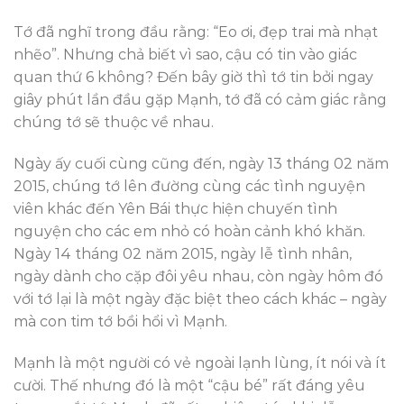
Tớ đã nghĩ trong đầu rằng: “Eo ơi, đẹp trai mà nhạt
nhẽo”. Nhưng chả biết vì sao, cậu có tin vào giác
quan thứ 6 không? Đến bây giờ thì tớ tin bởi ngay
giây phút lần đầu gặp Mạnh, tớ đã có cảm giác rằng
chúng tớ sẽ thuộc về nhau.
Ngày ấy cuối cùng cũng đến, ngày 13 tháng 02 năm
2015, chúng tớ lên đường cùng các tình nguyện
viên khác đến Yên Bái thực hiện chuyến tình
nguyện cho các em nhỏ có hoàn cảnh khó khăn.
Ngày 14 tháng 02 năm 2015, ngày lễ tình nhân,
ngày dành cho cặp đôi yêu nhau, còn ngày hôm đó
với tớ lại là một ngày đặc biệt theo cách khác – ngày
mà con tim tớ bồi hổi vì Mạnh.
Mạnh là một người có vẻ ngoài lạnh lùng, ít nói và ít
cười. Thế nhưng đó là một “cậu bé” rất đáng yêu