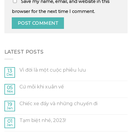
Save my name, email, and website in this
browser for the next time I comment.
LATEST POSTS
Vì đời là một cuộc phiêu lưu
13
Dec
Cứ mỗi khi xuân về
05
Nov
Chiếc xe đẩy và những chuyến đi
19
Jan
Tạm biệt nhé, 2023!
01
Jan