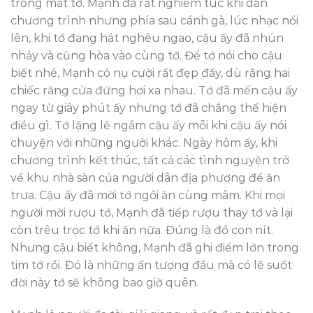
trong mắt tớ. Mạnh đã rất nghiêm túc khi dẫn
chương trình nhưng phía sau cánh gà, lúc nhạc nổi
lên, khi tớ đang hát nghêu ngao, cậu ấy đã nhún
nhảy và cũng hòa vào cùng tớ. Để tớ nói cho cậu
biết nhé, Mạnh có nụ cười rất đẹp đấy, dù rằng hai
chiếc răng cửa đứng hơi xa nhau. Tớ đã mến cậu ấy
ngay từ giây phút ấy nhưng tớ đã chẳng thể hiện
điều gì. Tớ lặng lẽ ngắm cậu ấy mỗi khi cậu ấy nói
chuyện với những người khác. Ngày hôm ấy, khi
chương trình kết thúc, tất cả các tình nguyện trở
về khu nhà sàn của người dân địa phương để ăn
trưa. Cậu ấy đã mời tớ ngồi ăn cùng mâm. Khi mọi
người mời rượu tớ, Mạnh đã tiếp rượu thay tớ và lại
còn trêu trọc tớ khi ăn nữa. Đúng là đồ con nít.
Nhưng cậu biết không, Mạnh đã ghi điểm lớn trong
tim tớ rồi. Đó là những ấn tượng đầu mà có lẽ suốt
đời này tớ sẽ không bao giờ quên.