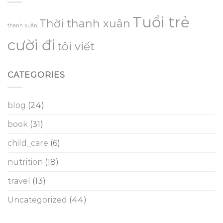
Tuổi trẻ
Thời thanh xuân
thanh xuân
cười đi
tôi viết
CATEGORIES
blog
(24)
book
(31)
child_care
(6)
nutrition
(18)
travel
(13)
Uncategorized
(44)