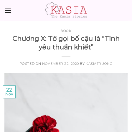
Skip
to
content
BOOK
Chương X: Tớ gọi bố cậu là “Tình
yêu thuần khiết”
POSTED ON
NOVEMBER 22, 2020
BY
KASIATRUONG
22
Nov