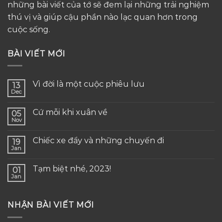
những bài viết của tớ sẽ đem lại những trải nghiệm
thú vị và giúp cậu phần nào lạc quan hơn trong
cuộc sống.
BÀI VIẾT MỚI
Vì đời là một cuộc phiêu lưu
13
Dec
Cứ mỗi khi xuân về
05
Nov
Chiếc xe đẩy và những chuyến đi
19
Jan
Tạm biệt nhé, 2023!
01
Jan
NHẬN BÀI VIẾT MỚI