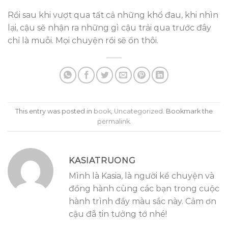
Rồi sau khi vượt qua tất cả những khổ đau, khi nhìn
lại, cậu sẽ nhận ra những gì cậu trải qua trước đây
chỉ là muỗi. Mọi chuyện rồi sẽ ổn thôi.
This entry was posted in
book
,
Uncategorized
. Bookmark the
permalink
.
KASIATRUONG
Mình là Kasia, là người kể chuyện và
đồng hành cùng các bạn trong cuộc
hành trình đầy màu sắc này. Cảm ơn
cậu đã tin tưởng tớ nhé!