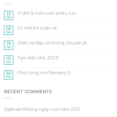
Vì đời là một cuộc phiêu lưu
13
Dec
Cứ mỗi khi xuân về
05
Nov
Chiếc xe đẩy và những chuyến đi
19
Jan
Tạm biệt nhé, 2023!
01
Jan
Chơi cùng con (Sensory 1)
30
Nov
RECENT COMMENTS
Uyên
on
Những ngày cuối năm 2021