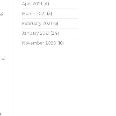
April 2021
(4)
March 2021
(3)
hế
February 2021
(6)
January 2021
(24)
November 2020
(16)
 có
u