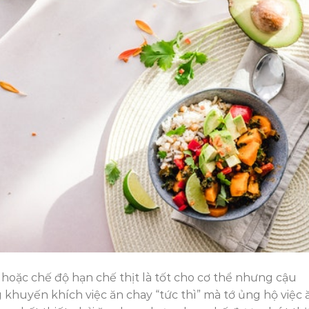
 hoặc chế độ hạn chế thịt là tốt cho cơ thể nhưng cậu
khuyến khích việc ăn chay “tức thì” mà tớ ủng hộ việc 