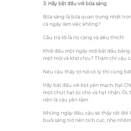
3. Hãy bắt đầu với bữa sáng
Bữa sáng là bữa quan trọng nhất tro
cả ngày làm việc không?
Câu trả lời là no căng và siêu thích!
Khởi đầu một ngày mới bắt đầu bằng 
mệt mỏi và khó chịu? Thậm chí cậu c
Nếu cậu thấy tớ nói có lý thì cùng b
Hãy bắt đầu với bột yến mạch, hạt Ch
một chút hạt óc chó và hạt nhân. Ôi, 
nên là cậu yên tâm.
Những ngày đầu, cậu sẽ thấy rất đói. 
buổi sáng trở nên tích cực, nhẹ nhõm