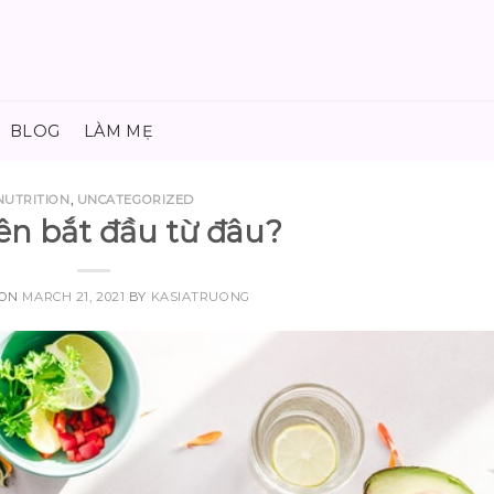
BLOG
LÀM MẸ
NUTRITION
,
UNCATEGORIZED
ên bắt đầu từ đâu?
 ON
MARCH 21, 2021
BY
KASIATRUONG