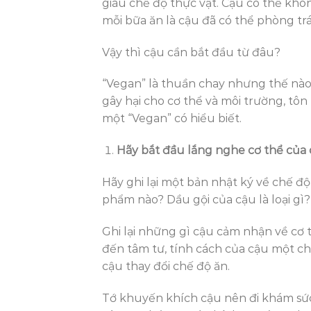
giàu chế độ thực vật. Cậu có thể khô
mỗi bữa ăn là cậu đã có thể phòng trá
Vậy thì cậu cần bắt đầu từ đâu?
“Vegan” là thuần chay nhưng thế nào
gây hại cho cơ thể và môi trường, tôn 
một “Vegan” có hiểu biết.
Hãy bắt đầu lắng nghe cơ thể của
Hãy ghi lại một bản nhật ký về chế độ
phẩm nào? Dầu gội của cậu là loại gì?
Ghi lại những gì cậu cảm nhận về cơ t
đến tâm tư, tính cách của cậu một chú
cậu thay đổi chế độ ăn.
Tớ khuyến khích cậu nên đi khám sức