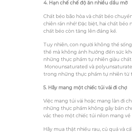
4. Hạn chế chế độ ăn nhiều dầu mỡ
Chất béo bão hòa và chất béo chuyển
chiên rán nhé! Đặc biệt, hai chất béo n
chất béo còn tăng lên đáng kể.
Tuy nhiên, con người không thể sống 
thể mà không ảnh hưởng đến sức khỏe
những thực phẩm tự nhiên giàu chất
Monounsaturated và polyunsaturat
trong những thực phẩm tự nhiên từ th
5. Hãy mang một chiếc túi vải đi chợ
Việc mang túi vải hoặc mang làn đi ch
những thực phẩm không gây bẩn cho túi
vác theo một chiếc túi nilon mang về 
Hãy mua thật nhiều rau, củ quả và c