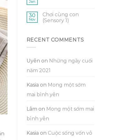
Jan
Chơi cùng con
30
Nov
(Sensory 1)
RECENT COMMENTS
Uyên
on
Những ngày cuối
năm 2021
Kasia
on
Mong một sớm
mai bình yên
Lâm
on
Mong một sớm mai
bình yên
Kasia
on
Cuộc sống vốn vô
ăn