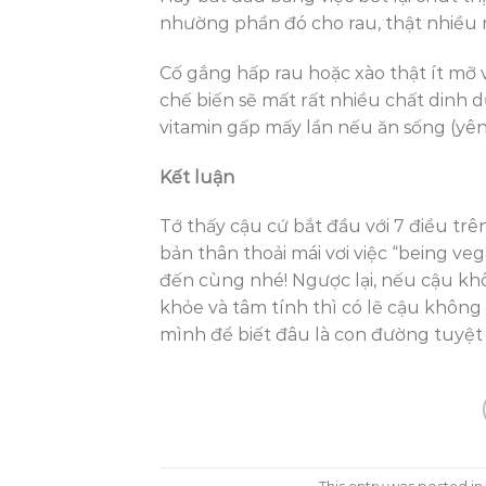
nhường phần đó cho rau, thật nhiều ra
Cố gắng hấp rau hoặc xào thật ít mỡ v
chế biến sẽ mất rất nhiều chất dinh d
vitamin gấp mấy lần nếu ăn sống (yên t
Kết luận
Tớ thấy cậu cứ bắt đầu với 7 điều tr
bản thân thoải mái vơi việc “being vega
đến cùng nhé! Ngược lại, nếu cậu khô
khỏe và tâm tính thì có lẽ cậu không
mình để biết đâu là con đường tuyệt